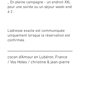
_ En pleine campagne - un endroit XXL
pour une soirée ou un séjour week-end
à 2 .
L'adresse exacte est communiquée
uniquement lorsque la réservation est
confirmée .
cocon d'Amour en Lubéron, France
/ Vos Hotes / christine & jean-pierre